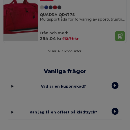
QUADRA QD477S
Multisportlåda för förvaring av sportutrustning
Från och med:
254.04 kr
412.78 kr
Visar Alla Produkter.
Vanliga frågor
Vad är en kupongkod?
Kan jag få en offert på klädtryck?