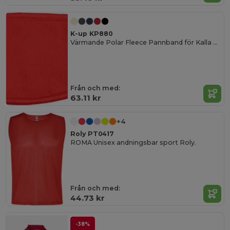
K-up KP880
Värmande Polar Fleece Pannband för Kalla Dagar
Från och med:
63.11 kr
+4
Roly PT0417
ROMA Unisex andningsbar sport Roly.
Från och med:
44.73 kr
-38%