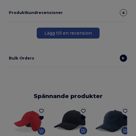
Produktkundrecensioner
Lägg till en recension
Bulk Orders
Spännande produkter
6