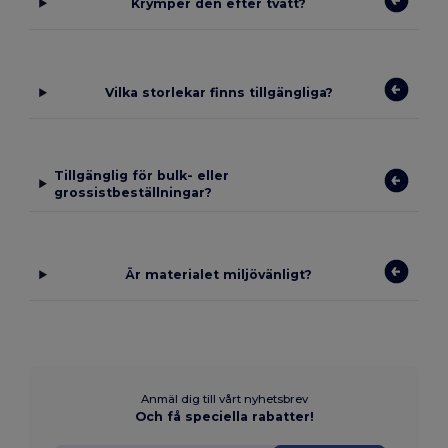
Krymper den efter tvätt?
Vilka storlekar finns tillgängliga?
Tillgänglig för bulk- eller
grossistbeställningar?
Är materialet miljövänligt?
Anmäl dig till vårt nyhetsbrev
Och få speciella rabatter!