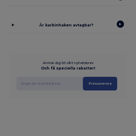
Är karbinhaken avtagbar?
Anmäl dig till vårt nyhetsbrev
Och få speciella rabatter!
Prenumerera