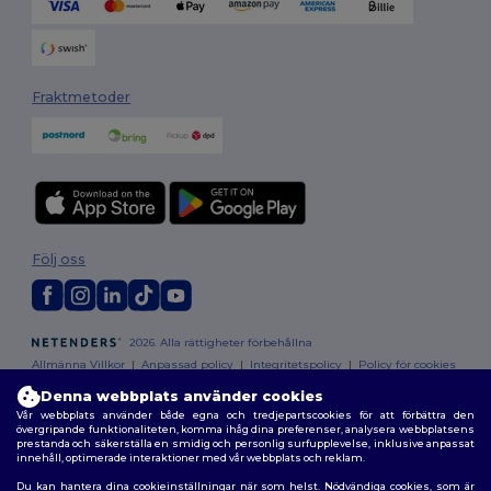
Fraktmetoder
Följ oss
2026. Alla rättigheter förbehållna
Allmänna Villkor
|
Anpassad policy
|
Integritetspolicy
|
Policy för cookies
|
Karta över webbplatsen
Denna webbplats använder cookies
Vår webbplats använder både egna och tredjepartscookies för att förbättra den
övergripande funktionaliteten, komma ihåg dina preferenser, analysera webbplatsens
prestanda och säkerställa en smidig och personlig surfupplevelse, inklusive anpassat
innehåll, optimerade interaktioner med vår webbplats och reklam.
Du kan hantera dina cookieinställningar när som helst. Nödvändiga cookies, som är