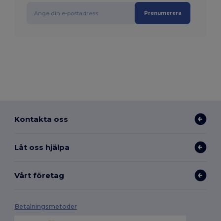
Prenumerera
Kontakta oss
Låt oss hjälpa
Vårt företag
Betalningsmetoder