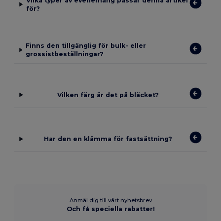
Vilka typer av evenemang passar denna artikel
för?
Finns den tillgänglig för bulk- eller
grossistbeställningar?
Vilken färg är det på bläcket?
Har den en klämma för fastsättning?
Anmäl dig till vårt nyhetsbrev
Och få speciella rabatter!