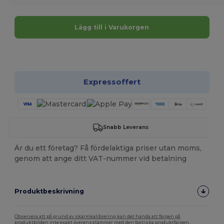
Lägg till i Varukorgen
Anpassa det!
Expressoffert
Snabb Leverans
Är du ett företag? Få fördelaktiga priser utan moms,
genom att ange ditt VAT-nummer vid betalning
Produktbeskrivning
Observera att på grund av skärmkalibrering kan det hända att färgen på
produktbilden inte exakt överensstämmer med den faktiska produktfärgen.