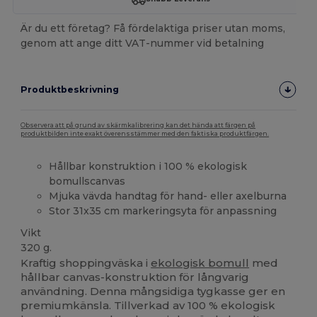
Är du ett företag? Få fördelaktiga priser utan moms,
genom att ange ditt VAT-nummer vid betalning
Produktbeskrivning
Observera att på grund av skärmkalibrering kan det hända att färgen på
produktbilden inte exakt överensstämmer med den faktiska produktfärgen.
Hållbar konstruktion i 100 % ekologisk
bomullscanvas
Mjuka vävda handtag för hand- eller axelburna
Stor 31x35 cm markeringsyta för anpassning
Vikt
320 g.
Kraftig shoppingväska i
ekologisk bomull
med
hållbar canvas-konstruktion för långvarig
användning. Denna mångsidiga tygkasse ger en
premiumkänsla. Tillverkad av 100 % ekologisk