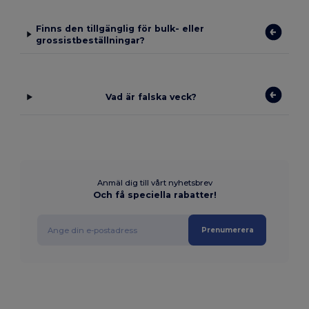
Finns den tillgänglig för bulk- eller
grossistbeställningar?
Vad är falska veck?
Anmäl dig till vårt nyhetsbrev
Och få speciella rabatter!
Prenumerera