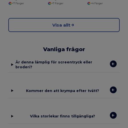
+7 Färger
+7 Färger
+4 Färger
Visa allt
Vanliga frågor
Är denna lämplig för screentryck eller
broderi?
Kommer den att krympa efter tvätt?
Vilka storlekar finns tillgängliga?