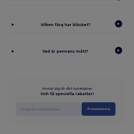
Vilken färg har bläcket?
Vad är pennans mått?
Anmäl dig till vårt nyhetsbrev
Och få speciella rabatter!
Prenumerera