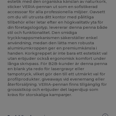
estetik med den organiska känslan av naturkork,
sticker VERIA-pennan ut som en sofistikerad
accessoar för alla professionella miljöer. Oavsett
om du vill utrusta ditt kontor med pålitliga
tillbehör eller letar efter en högkvalitativ yta för
din företagslogotyp, levererar denna penna både
stil och funktionalitet. Den smidiga
tryckknappsmekanismen säkerställer enkel
användning, medan den lätta men robusta
aluminiumkroppen ger en premiumkänsla i
handen. Korkgreppet är inte bara ett estetiskt val
utan erbjuder också ergonomisk komfort under
långa skrivpass. För B2B-kunder är denna penna
en blank yta redo för lasergravyr eller
tampotryck, vilket gör den till ett utmärkt val för
profilprodukter, giveaways vid evenemang eller
återförsäljning. VERIA-pennan finns tillgänglig för
grossistköp och erbjuder det lagerdjup som
krävs för storskaliga kampanjer.