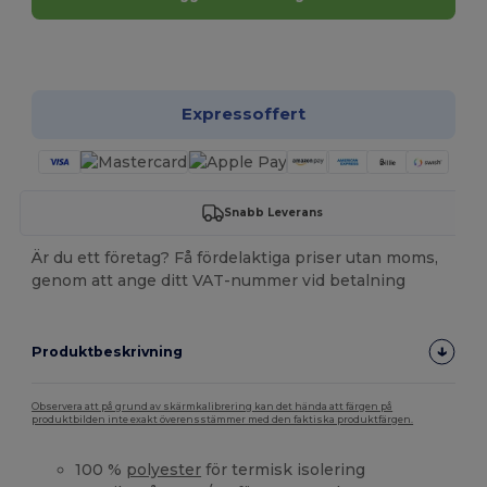
Anpassa det!
Expressoffert
Snabb Leverans
Är du ett företag? Få fördelaktiga priser utan moms,
genom att ange ditt VAT-nummer vid betalning
Produktbeskrivning
Observera att på grund av skärmkalibrering kan det hända att färgen på
produktbilden inte exakt överensstämmer med den faktiska produktfärgen.
100 %
polyester
för termisk isolering