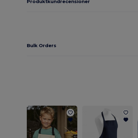
Produktkundrecensioner
Bulk Orders