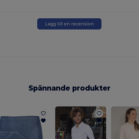
Lägg till en recension
Spännande produkter