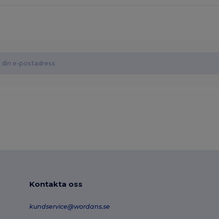
Kontakta oss
kundservice@wordans.se