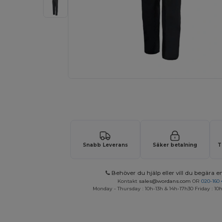
Begär en anpassad offert för dina
Snabb Leverans
Säker betalning
T
Behöver du hjälp eller vill du begära en
Kontakt
sales@wordans.com
OR
020-160 
Monday - Thursday : 10h-13h & 14h-17h30 Friday : 10h