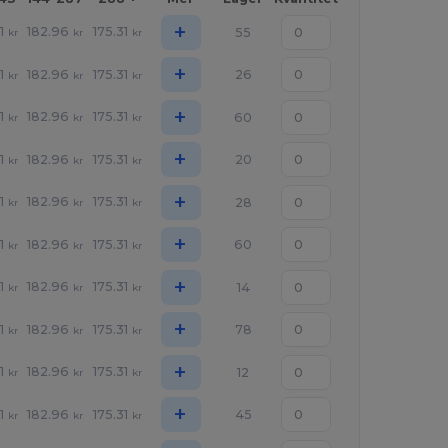
+
1
182.96
175.31
55
kr
kr
kr
+
1
182.96
175.31
26
kr
kr
kr
+
1
182.96
175.31
60
kr
kr
kr
+
1
182.96
175.31
20
kr
kr
kr
+
1
182.96
175.31
28
kr
kr
kr
+
1
182.96
175.31
60
kr
kr
kr
+
1
182.96
175.31
14
kr
kr
kr
+
1
182.96
175.31
78
kr
kr
kr
+
1
182.96
175.31
12
kr
kr
kr
+
1
182.96
175.31
45
kr
kr
kr