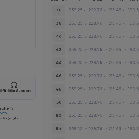
259.25
228.76
213.46
190.6
36
kr
kr
kr
259.25
228.76
213.46
190.6
38
kr
kr
kr
259.25
228.76
213.46
190.6
40
kr
kr
kr
259.25
228.76
213.46
190.6
42
kr
kr
kr
 produkter
259.25
228.76
213.46
190.6
44
kr
kr
kr
259.25
228.76
213.46
190.6
46
kr
kr
kr
259.25
228.76
213.46
190.6
48
kr
kr
kr
illförlitlig Support
259.25
228.76
213.46
190.6
50
kr
kr
kr
 offert?
4670
259.25
228.76
213.46
190.6
52
kr
kr
kr
-14h (english)
259.25
228.76
213.46
190.6
54
kr
kr
kr