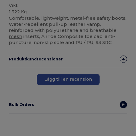
Vikt
1.322 Kg.
Comfortable, lightweight, metal-free safety boots.
Water-repellent pull-up leather vamp,
reinforced with polyurethane and breathable
mesh
inserts, AirToe Composite toe cap, anti-
puncture, non-slip sole and PU / PU, S3 SRC.
Produktkundrecensioner
Lägg till en recension
Bulk Orders