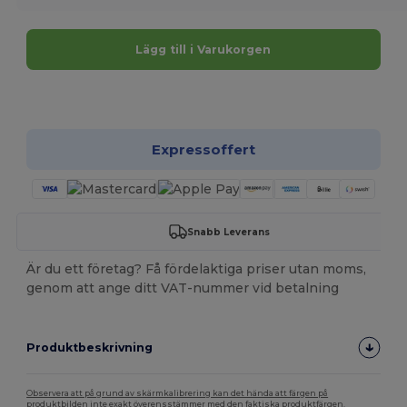
Lägg till i Varukorgen
Anpassa det!
Expressoffert
Snabb Leverans
Är du ett företag? Få fördelaktiga priser utan moms,
genom att ange ditt VAT-nummer vid betalning
Produktbeskrivning
Observera att på grund av skärmkalibrering kan det hända att färgen på
produktbilden inte exakt överensstämmer med den faktiska produktfärgen.