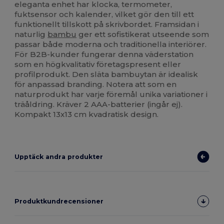
eleganta enhet har klocka, termometer,
fuktsensor och kalender, vilket gör den till ett
funktionellt tillskott på skrivbordet. Framsidan i
naturlig
bambu
ger ett sofistikerat utseende som
passar både moderna och traditionella interiörer.
För B2B-kunder fungerar denna väderstation
som en högkvalitativ företagspresent eller
profilprodukt. Den släta bambuytan är idealisk
för anpassad branding. Notera att som en
naturprodukt har varje föremål unika variationer i
träåldring. Kräver 2 AAA-batterier (ingår ej).
Kompakt 13x13 cm kvadratisk design.
Upptäck andra produkter
Produktkundrecensioner