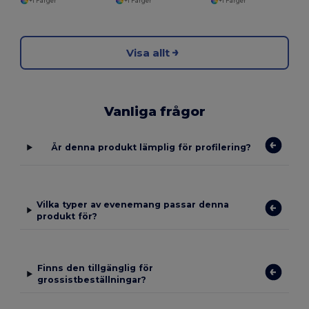
+1 Färger
+1 Färger
+1 Färger
Visa allt
Vanliga frågor
Är denna produkt lämplig för profilering?
Vilka typer av evenemang passar denna
produkt för?
Finns den tillgänglig för
grossistbeställningar?