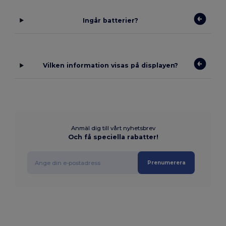
Ingår batterier?
Vilken information visas på displayen?
Anmäl dig till vårt nyhetsbrev
Och få speciella rabatter!
Prenumerera