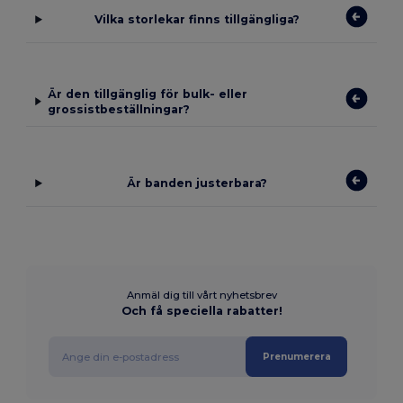
Vilka storlekar finns tillgängliga?
Är den tillgänglig för bulk- eller
grossistbeställningar?
Är banden justerbara?
Anmäl dig till vårt nyhetsbrev
Och få speciella rabatter!
Prenumerera