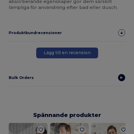
absorberande egenskaper gör dem särskilt
lämpliga för användning efter bad eller dusch.
Produktkundrecensioner
Lägg till en recension
Bulk Orders
Spännande produkter