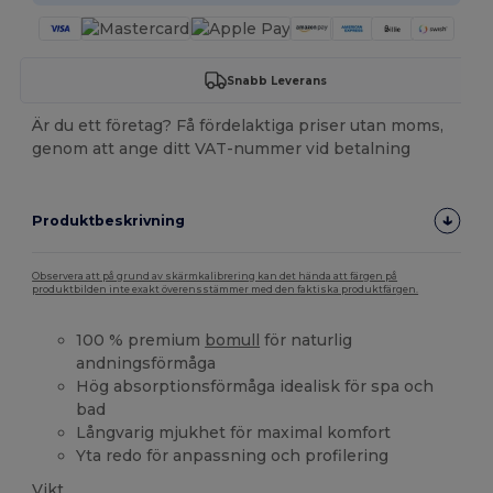
Snabb Leverans
Är du ett företag? Få fördelaktiga priser utan moms,
genom att ange ditt VAT-nummer vid betalning
Produktbeskrivning
Observera att på grund av skärmkalibrering kan det hända att färgen på
produktbilden inte exakt överensstämmer med den faktiska produktfärgen.
100 % premium
bomull
för naturlig
andningsförmåga
Hög absorptionsförmåga idealisk för spa och
bad
Långvarig mjukhet för maximal komfort
Yta redo för anpassning och profilering
Vikt