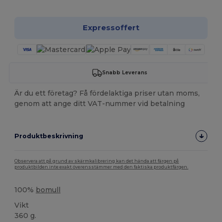
Expressoffert
Snabb Leverans
Är du ett företag? Få fördelaktiga priser utan moms,
genom att ange ditt VAT-nummer vid betalning
Produktbeskrivning
Observera att på grund av skärmkalibrering kan det hända att färgen på
produktbilden inte exakt överensstämmer med den faktiska produktfärgen.
100%
bomull
Vikt
360 g.