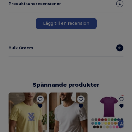
Produktkundrecensioner
Lägg till en recension
Bulk Orders
Spännande produkter