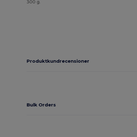
300 g.
Produktkundrecensioner
Bulk Orders