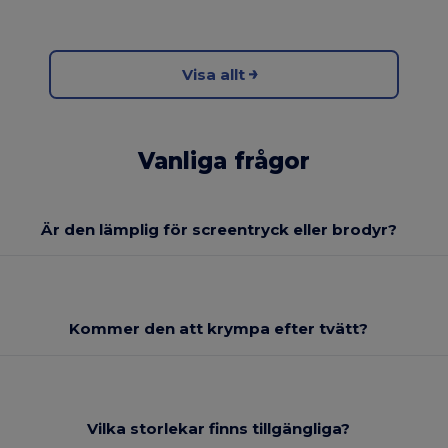
Visa allt
Vanliga frågor
Är den lämplig för screentryck eller brodyr?
Kommer den att krympa efter tvätt?
Vilka storlekar finns tillgängliga?