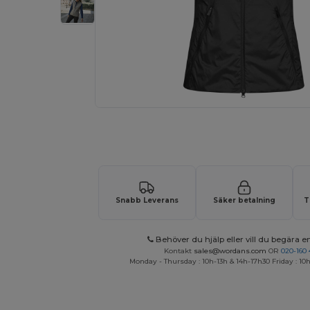
Begär en anpassad offert för dina
Snabb Leverans
Säker betalning
T
Behöver du hjälp eller vill du begära en
Kontakt
sales@wordans.com
OR
020-160 
Monday - Thursday : 10h-13h & 14h-17h30 Friday : 10h