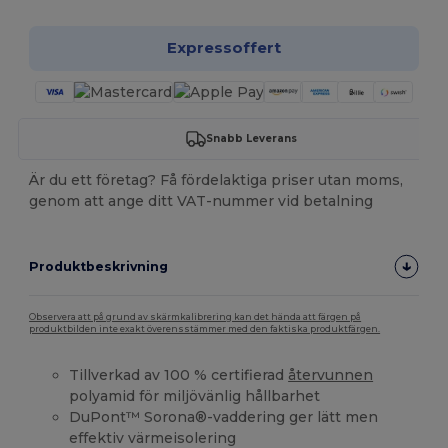
Expressoffert
Snabb Leverans
Är du ett företag? Få fördelaktiga priser utan moms,
genom att ange ditt VAT-nummer vid betalning
Produktbeskrivning
Observera att på grund av skärmkalibrering kan det hända att färgen på
produktbilden inte exakt överensstämmer med den faktiska produktfärgen.
Tillverkad av 100 % certifierad
återvunnen
polyamid för miljövänlig hållbarhet
DuPont™ Sorona®-vaddering ger lätt men
effektiv värmeisolering