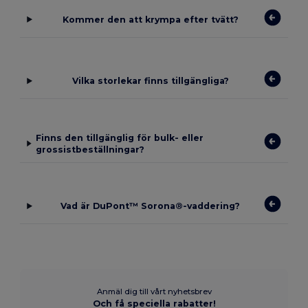
Kommer den att krympa efter tvätt?
Vilka storlekar finns tillgängliga?
Finns den tillgänglig för bulk- eller
grossistbeställningar?
Vad är DuPont™ Sorona®-vaddering?
Anmäl dig till vårt nyhetsbrev
Och få speciella rabatter!