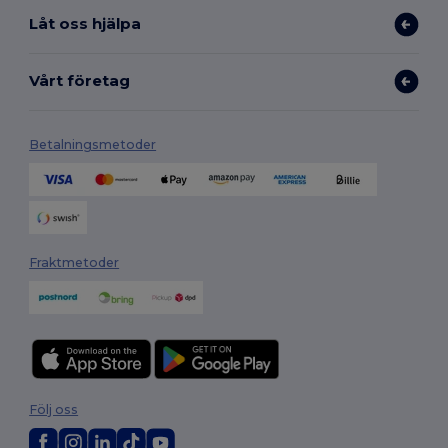
Låt oss hjälpa
Vårt företag
Betalningsmetoder
Fraktmetoder
Följ oss