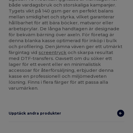
både vardagsbruk och storskaliga kampanjer.
Tygets vikt på 140 gsm ger en perfekt balans
mellan smidighet och styrka, vilket garanterar
hållbarhet för att bära böcker, matvaror eller
arbetsprylar. De långa handtagen är designade
för bekväm bärning över axeln. För företag är
denna blanka kasse optimerad för inköp i bulk
och profilering. Den jämna väven ger ett utmärkt
färgintag vid
screentryck
och skarpa resultat
med DTF-transfers. Oavsett om du söker ett
lager för ett event eller en minimalistisk
accessoar för återförsäljning, erbjuder denna
kasse en professionell och miljömedveten
lösning. Finns i flera färger för att passa alla
varumärken.
Upptäck andra produkter