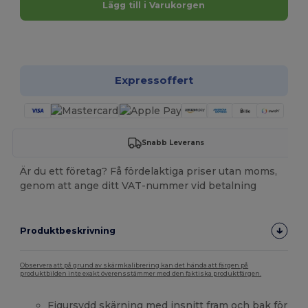
Lägg till i Varukorgen
Anpassa det!
Expressoffert
Snabb Leverans
Är du ett företag? Få fördelaktiga priser utan moms,
genom att ange ditt VAT-nummer vid betalning
Produktbeskrivning
Observera att på grund av skärmkalibrering kan det hända att färgen på
produktbilden inte exakt överensstämmer med den faktiska produktfärgen.
Figursydd skärning med insnitt fram och bak för