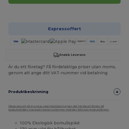
Anpassa det!
Expressoffert
Snabb Leverans
Är du ett företag? Få fördelaktiga priser utan moms,
genom att ange ditt VAT-nummer vid betalning
Produktbeskrivning
Observera att på grund av skärmkalibrering kan det hända att färgen på
produktbilden inte exakt överensstämmer med den faktiska produktfärgen.
100% Ekologisk bomullspiké
170 gsm vikt för hållbarhet