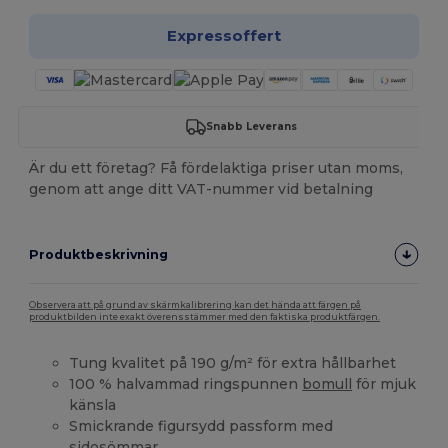
Expressoffert
Snabb Leverans
Är du ett företag? Få fördelaktiga priser utan moms,
genom att ange ditt VAT-nummer vid betalning
Produktbeskrivning
Observera att på grund av skärmkalibrering kan det hända att färgen på
produktbilden inte exakt överensstämmer med den faktiska produktfärgen.
Tung kvalitet på 190 g/m² för extra hållbarhet
100 % halvammad ringspunnen
bomull
för mjuk
känsla
Smickrande figursydd passform med
sidosömmar