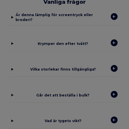
Vanliga frågor
Är denna lämplig för screentryck eller
broderi?
Krymper den efter tvätt?
Vilka storlekar finns tillgängliga?
Går det att beställa i bulk?
Vad är tygets vikt?