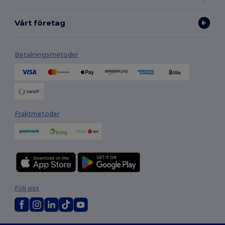
Vårt företag
Betalningsmetoder
Fraktmetoder
Följ oss