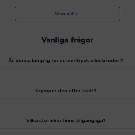
Visa allt
Vanliga frågor
Är denna lämplig för screentryck eller broderi?
Krymper den efter tvätt?
Vilka storlekar finns tillgängliga?