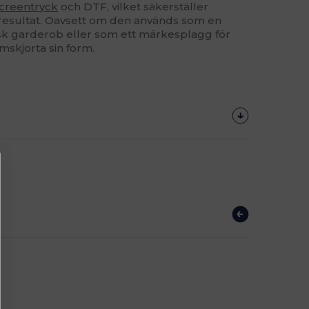
creentryck
och DTF, vilket säkerställer
sresultat. Oavsett om den används som en
tisk garderob eller som ett märkesplagg för
mskjorta sin form.