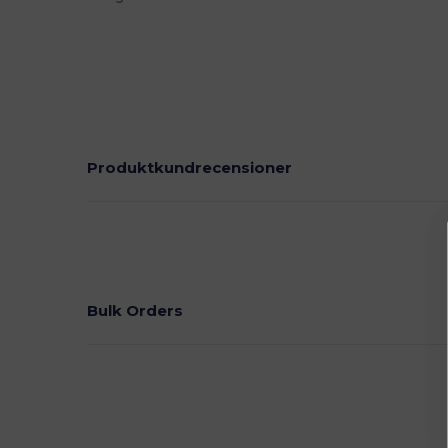
Högt lager
Produktkundrecensioner
Bulk Orders