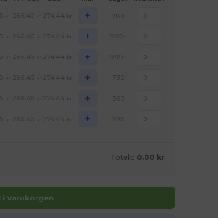
+
5
286.45
274.44
788
kr
kr
kr
+
5
286.45
274.44
999+
kr
kr
kr
+
5
286.45
274.44
999+
kr
kr
kr
+
5
286.45
274.44
732
kr
kr
kr
+
5
286.45
274.44
565
kr
kr
kr
+
5
286.45
274.44
296
kr
kr
kr
Totalt:
0.00 kr
ll i Varukorgen