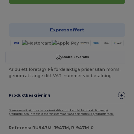
Anpassa det!
Expressoffert
Snabb Leverans
Är du ett företag? Få fördelaktiga priser utan moms,
genom att ange ditt VAT-nummer vid betalning
Produktbeskrivning
Observera att på grund av skärmkalibrering kan det hända att färgen på
produktbilden inte exakt överensstämmer med den faktiska produktfärgen.
Referens: RU947M, J947M, R-947M-0