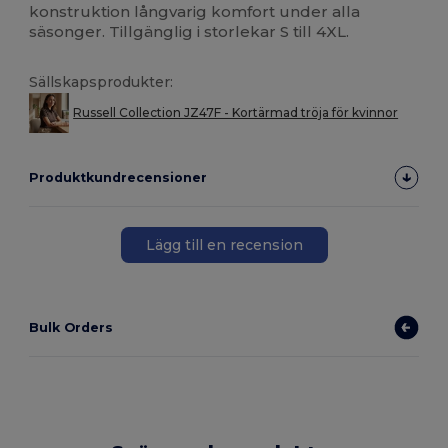
konstruktion långvarig komfort under alla
säsonger. Tillgänglig i storlekar S till 4XL.
Sällskapsprodukter:
Russell Collection JZ47F - Kortärmad tröja för kvinnor
Produktkundrecensioner
Lägg till en recension
Bulk Orders