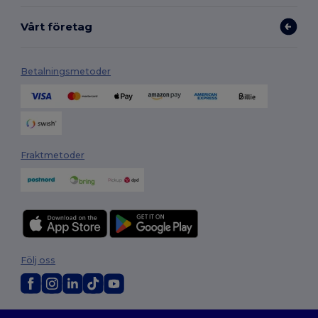
Vårt företag
Betalningsmetoder
Fraktmetoder
Följ oss
2026. Alla rättigheter förbehållna