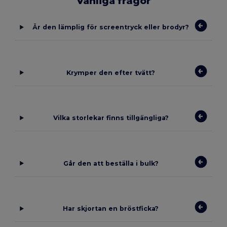
Vanliga frågor
Är den lämplig för screentryck eller brodyr?
Krymper den efter tvätt?
Vilka storlekar finns tillgängliga?
Går den att beställa i bulk?
Har skjortan en bröstficka?