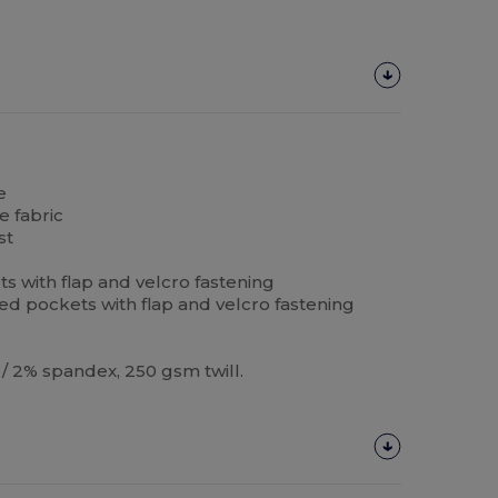
e
e fabric
st
s with flap and velcro fastening
ed pockets with flap and velcro fastening
 / 2% spandex, 250 gsm twill.