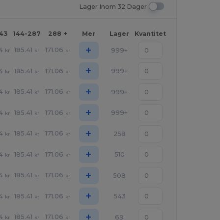
Lager Inom 32 Dager
143
144-287
288 +
Mer
Lager
Kvantitet
+
4
185.41
171.06
999+
kr
kr
kr
+
4
185.41
171.06
999+
kr
kr
kr
+
4
185.41
171.06
999+
kr
kr
kr
+
4
185.41
171.06
999+
kr
kr
kr
+
4
185.41
171.06
258
kr
kr
kr
+
4
185.41
171.06
510
kr
kr
kr
+
4
185.41
171.06
508
kr
kr
kr
+
4
185.41
171.06
543
kr
kr
kr
+
4
185.41
171.06
69
kr
kr
kr