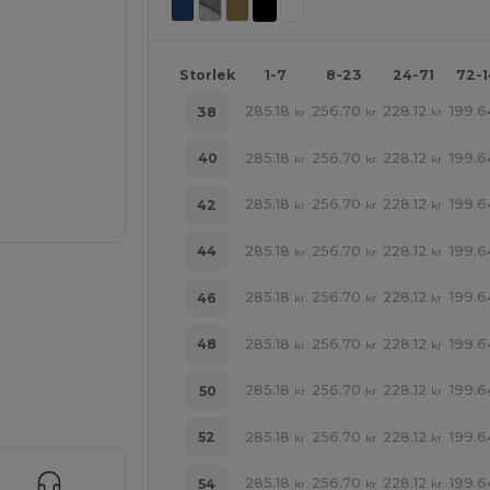
Storlek
1-7
8-23
24-71
72-
285.18
256.70
228.12
199.6
38
kr
kr
kr
285.18
256.70
228.12
199.6
40
kr
kr
kr
285.18
256.70
228.12
199.6
42
kr
kr
kr
285.18
256.70
228.12
199.6
44
kr
kr
kr
285.18
256.70
228.12
199.6
46
kr
kr
kr
285.18
256.70
228.12
199.6
48
kr
kr
kr
285.18
256.70
228.12
199.6
50
kr
kr
kr
 produkter
285.18
256.70
228.12
199.6
52
kr
kr
kr
285.18
256.70
228.12
199.6
54
kr
kr
kr