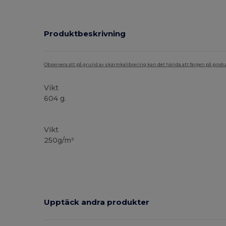
Produktbeskrivning
Observera att på grund av skärmkalibrering kan det hända att färgen på pro
Vikt
604 g.
Högt lager
Vikt
250g/m²
Upptäck andra produkter