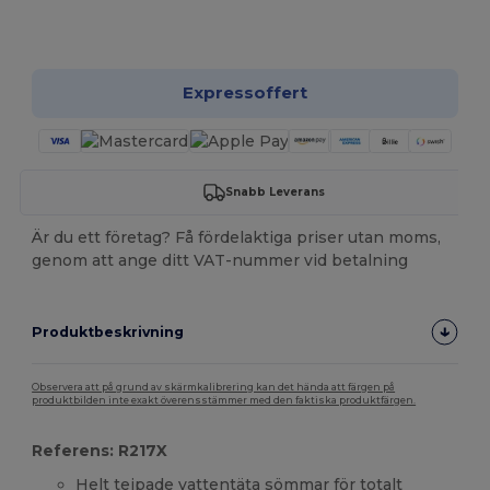
Anpassa det!
Expressoffert
Snabb Leverans
Är du ett företag? Få fördelaktiga priser utan moms,
genom att ange ditt VAT-nummer vid betalning
Produktbeskrivning
Observera att på grund av skärmkalibrering kan det hända att färgen på
produktbilden inte exakt överensstämmer med den faktiska produktfärgen.
Referens: R217X
Helt tejpade vattentäta sömmar för totalt