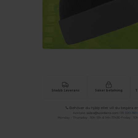
Begär en anpassad offert för dina
Snabb Leverans
Säker betalning
T
Behöver du hjälp eller vill du begära en
Kontakt
sales@wordans.com
OR
020-160 
Monday - Thursday : 10h-13h & 14h-17h30 Friday : 10h