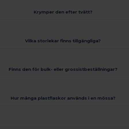
Krymper den efter tvätt?
Vilka storlekar finns tillgängliga?
Finns den för bulk- eller grossistbeställningar?
Hur många plastflaskor används i en mössa?