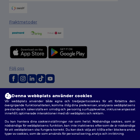
Fraktmetoder
Följ oss
2026. Alla rättigheter förbehållna
Denna webbplats använder cookies
Allmänna Villkor
|
Anpassad policy
|
Integritetspolicy
|
Policy för cookies
Vår webbplats använder både egna och tredjepartscookies för att förbättra den
|
Karta över webbplatsen
övergripande funktionaliteten, komma ihåg dina preferenser, analysera webbplatsens
prestanda och säkerställa en smidig och personlig surfupplevelse, inklusive anpassat
innehåll, optimerade interaktioner med vår webbplats och reklam.
Du kan hantera dina cookieinställningar när som helst. Nödvändiga cookies, som är
nödvändiga för webbplatsens funktion, kan inte inaktiveras eftersom de är nödvändiga
för att webbplatsen ska fungera korrekt. Du kan dock välja att tillåta eller blockera andra
typer av cookies, som de som används för personalisering, analys och inriktning.