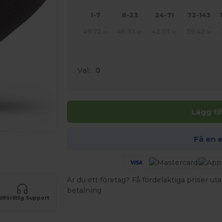
1-7
8-23
24-71
72-143
49.72
46.33
42.93
39.42
kr
kr
kr
kr
Val:
0
Lägg ti
Få en 
 produkter
Är du ett företag? Få fördelaktiga priser 
betalning
illförlitlig Support