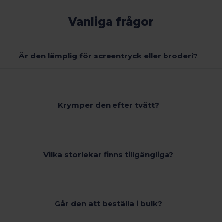
Vanliga frågor
Är den lämplig för screentryck eller broderi?
Krymper den efter tvätt?
Vilka storlekar finns tillgängliga?
Går den att beställa i bulk?