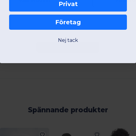
Privat
Företag
Nej tack
Lägg till en recension
Spännande produkter