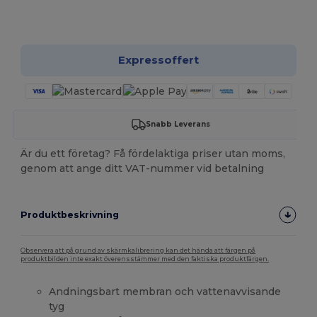
Anpassa det!
Expressoffert
Snabb Leverans
Är du ett företag? Få fördelaktiga priser utan moms,
genom att ange ditt VAT-nummer vid betalning
Produktbeskrivning
Observera att på grund av skärmkalibrering kan det hända att färgen på
produktbilden inte exakt överensstämmer med den faktiska produktfärgen.
Andningsbart membran och vattenavvisande
tyg