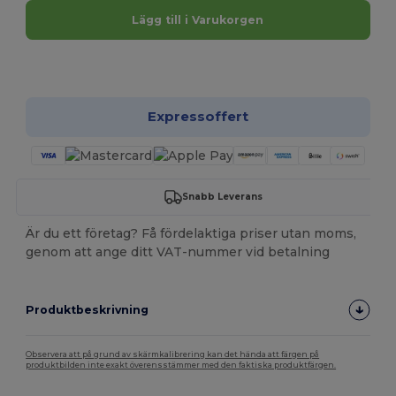
Lägg till i Varukorgen
Anpassa det!
Expressoffert
Snabb Leverans
Är du ett företag? Få fördelaktiga priser utan moms,
genom att ange ditt VAT-nummer vid betalning
Produktbeskrivning
Observera att på grund av skärmkalibrering kan det hända att färgen på
produktbilden inte exakt överensstämmer med den faktiska produktfärgen.