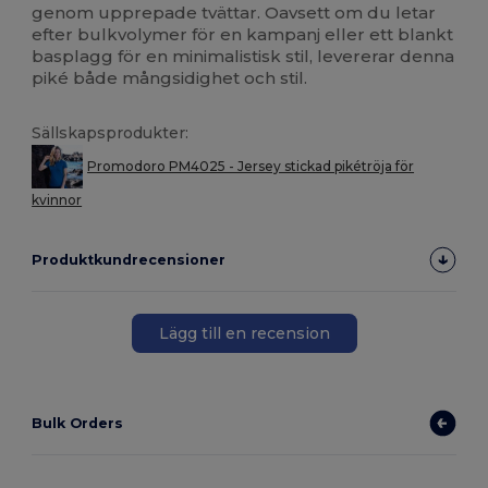
genom upprepade tvättar. Oavsett om du letar
efter bulkvolymer för en kampanj eller ett blankt
basplagg för en minimalistisk stil, levererar denna
piké både mångsidighet och stil.
Sällskapsprodukter:
Promodoro PM4025 - Jersey stickad pikétröja för
kvinnor
Produktkundrecensioner
Lägg till en recension
Bulk Orders