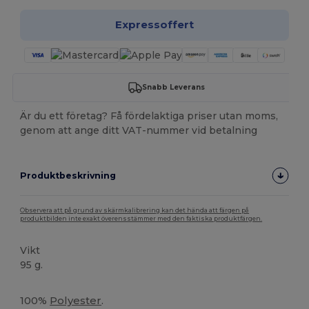
Expressoffert
Snabb Leverans
Är du ett företag? Få fördelaktiga priser utan moms,
genom att ange ditt VAT-nummer vid betalning
Produktbeskrivning
Observera att på grund av skärmkalibrering kan det hända att färgen på
produktbilden inte exakt överensstämmer med den faktiska produktfärgen.
Vikt
95 g.
Sublimering
100%
Polyester
.