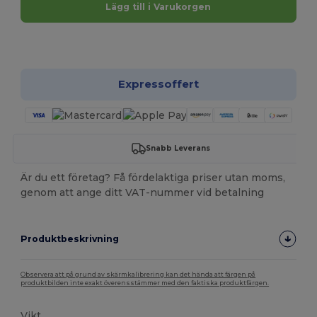
Lägg till i Varukorgen
Anpassa det!
Expressoffert
Snabb Leverans
Är du ett företag? Få fördelaktiga priser utan moms,
genom att ange ditt VAT-nummer vid betalning
Produktbeskrivning
Observera att på grund av skärmkalibrering kan det hända att färgen på
produktbilden inte exakt överensstämmer med den faktiska produktfärgen.
Vikt