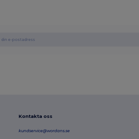
Kontakta oss
kundservice@wordans.se