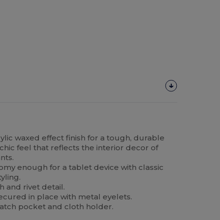
lic waxed effect finish for a tough, durable
ic feel that reflects the interior decor of
nts.
my enough for a tablet device with classic
yling.
 and rivet detail.
secured in place with metal eyelets.
patch pocket and cloth holder.