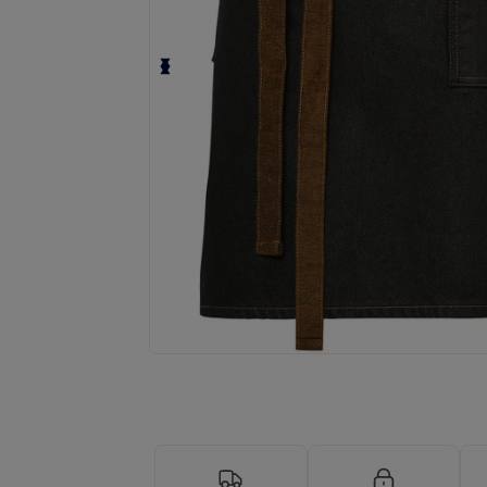
Begär en anpassad offert för dina