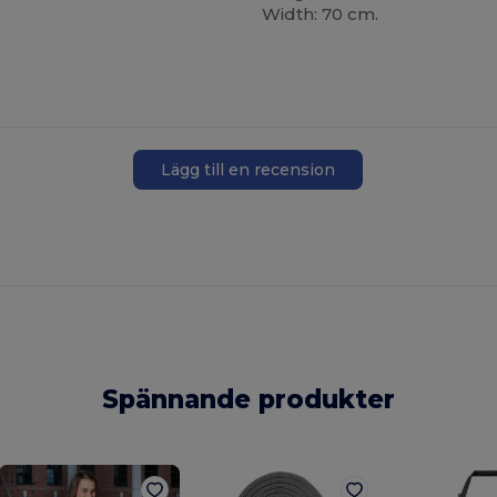
Width: 70 cm.
Lägg till en recension
Spännande produkter