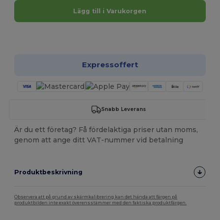
Lägg till i Varukorgen
Anpassa det!
Expressoffert
Snabb Leverans
Är du ett företag? Få fördelaktiga priser utan moms,
genom att ange ditt VAT-nummer vid betalning
Produktbeskrivning
Observera att på grund av skärmkalibrering kan det hända att färgen på
produktbilden inte exakt överensstämmer med den faktiska produktfärgen.