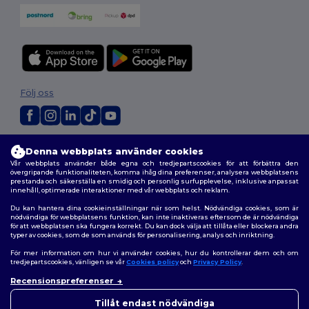
Följ oss
2026. Alla rättigheter förbehållna
Denna webbplats använder cookies
Allmänna Villkor
|
Anpassad policy
|
Integritetspolicy
|
Policy för cookies
Vår webbplats använder både egna och tredjepartscookies för att förbättra den
|
Karta över webbplatsen
övergripande funktionaliteten, komma ihåg dina preferenser, analysera webbplatsens
prestanda och säkerställa en smidig och personlig surfupplevelse, inklusive anpassat
innehåll, optimerade interaktioner med vår webbplats och reklam.
Du kan hantera dina cookieinställningar när som helst. Nödvändiga cookies, som är
nödvändiga för webbplatsens funktion, kan inte inaktiveras eftersom de är nödvändiga
för att webbplatsen ska fungera korrekt. Du kan dock välja att tillåta eller blockera andra
typer av cookies, som de som används för personalisering, analys och inriktning.
För mer information om hur vi använder cookies, hur du kontrollerar dem och om
tredjepartscookies, vänligen se vår
Cookies policy
och
Privacy Policy
.
Recensionspreferenser
👋
Hej
Om du har några frågor eller
Tillåt endast nödvändiga
funderingar kan du kontakta