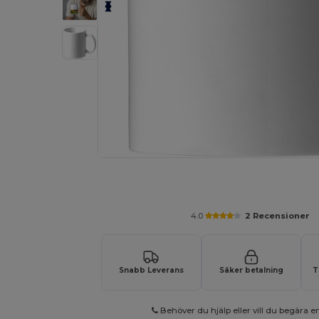
Anpassa din produkt online
4.0
2 Recensioner
Snabb Leverans
Säker betalning
T
Behöver du hjälp eller vill du begära en