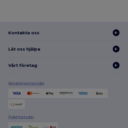
Kontakta oss
Låt oss hjälpa
Vårt företag
Betalningsmetoder
Fraktmetoder