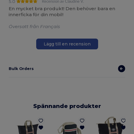
5.0
Recension av Claudine V.
En mycket bra produkt! Den behöver bara en
innerficka för din mobil!
Översatt från Français
Lägg till en recension
Bulk Orders
Spännande produkter