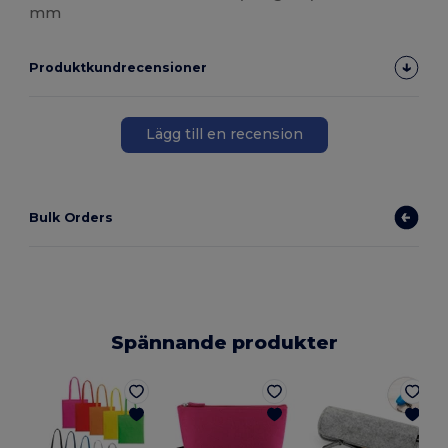
mm
Produktkundrecensioner
Lägg till en recension
Bulk Orders
Spännande produkter
E