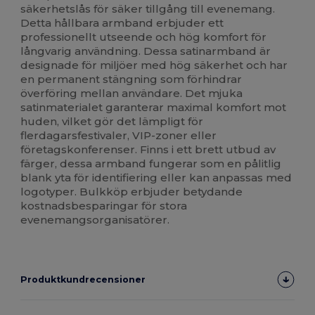
säkerhetslås för säker tillgång till evenemang.
Detta hållbara armband erbjuder ett
professionellt utseende och hög komfort för
långvarig användning. Dessa satinarmband är
designade för miljöer med hög säkerhet och har
en permanent stängning som förhindrar
överföring mellan användare. Det mjuka
satinmaterialet garanterar maximal komfort mot
huden, vilket gör det lämpligt för
flerdagarsfestivaler, VIP-zoner eller
företagskonferenser. Finns i ett brett utbud av
färger, dessa armband fungerar som en pålitlig
blank yta för identifiering eller kan anpassas med
logotyper. Bulkköp erbjuder betydande
kostnadsbesparingar för stora
evenemangsorganisatörer.
Produktkundrecensioner