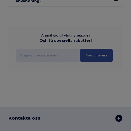
användning?
Anmäl dig till vårt nyhetsbrev
Och få speciella rabatter!
Prenumerera
Kontakta oss