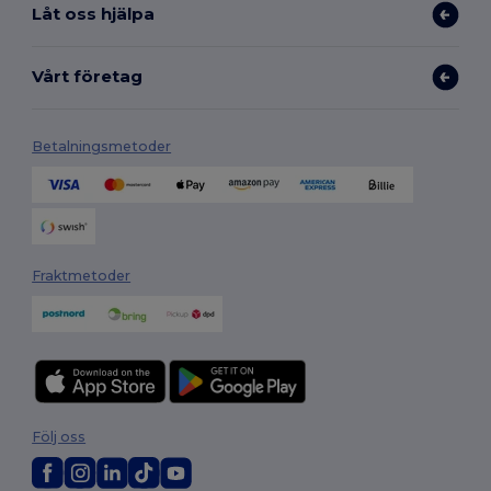
Låt oss hjälpa
Vårt företag
Betalningsmetoder
Fraktmetoder
Följ oss