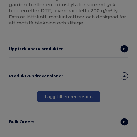
garderob eller en robust yta för screentryck,
broderi
eller DTF, levererar detta 200 g/m² tyg.
Den är lättskött, maskintvättbar och designad för
att motstå blekning och slitage.
Upptäck andra produkter
Produktkundrecensioner
Lägg till en recension
Bulk Orders