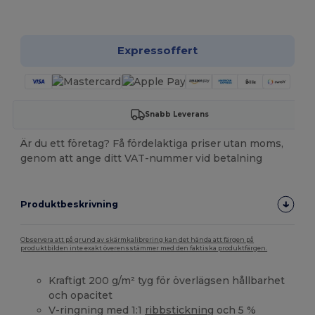
Anpassa det!
Expressoffert
Snabb Leverans
Är du ett företag? Få fördelaktiga priser utan moms,
genom att ange ditt VAT-nummer vid betalning
Produktbeskrivning
Observera att på grund av skärmkalibrering kan det hända att färgen på
produktbilden inte exakt överensstämmer med den faktiska produktfärgen.
Kraftigt 200 g/m² tyg för överlägsen hållbarhet
och opacitet
V-ringning med 1:1
ribbstickning
och 5 %