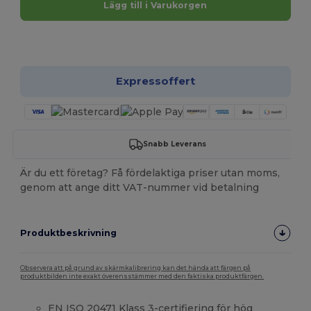
Lägg till i Varukorgen
Anpassa det!
Expressoffert
Snabb Leverans
Är du ett företag? Få fördelaktiga priser utan moms,
genom att ange ditt VAT-nummer vid betalning
Produktbeskrivning
Observera att på grund av skärmkalibrering kan det hända att färgen på
produktbilden inte exakt överensstämmer med den faktiska produktfärgen.
EN ISO 20471 Klass 3-certifiering för hög