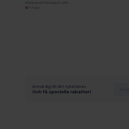
Waterproof backpack with compression straps
+1 Färger
Anmäl dig till vårt nyhetsbrev
Och få speciella rabatter!