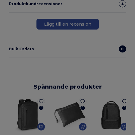
Produktkundrecensioner
Lägg till en recension
Bulk Orders
Spännande produkter