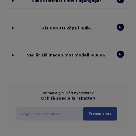
Vilka storlekar finns tillgängliga?
Går den att köpa i bulk?
Vad är skillnaden mot modell KI0130?
Anmäl dig till vårt nyhetsbrev
Och få speciella rabatter!
Prenumerera