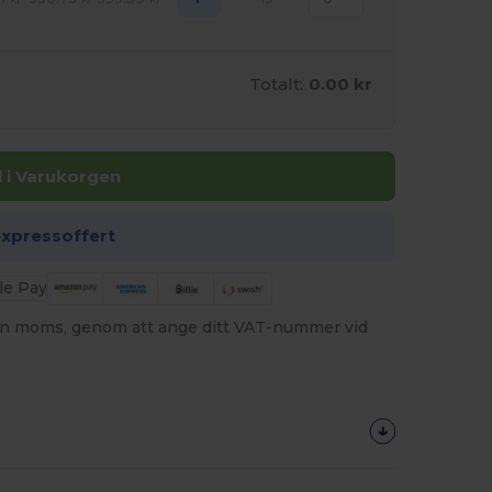
Totalt:
0.00 kr
ll i Varukorgen
expressoffert
utan moms, genom att ange ditt VAT-nummer vid