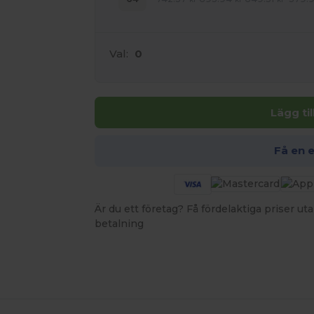
Val:
0
Lägg ti
Få en 
Är du ett företag? Få fördelaktiga priser 
betalning