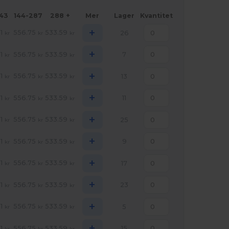
143
144-287
288 +
Mer
Lager
Kvantitet
+
1
556.75
533.59
26
kr
kr
kr
+
1
556.75
533.59
7
kr
kr
kr
+
1
556.75
533.59
13
kr
kr
kr
+
1
556.75
533.59
11
kr
kr
kr
+
1
556.75
533.59
25
kr
kr
kr
+
1
556.75
533.59
9
kr
kr
kr
+
1
556.75
533.59
17
kr
kr
kr
+
1
556.75
533.59
23
kr
kr
kr
+
1
556.75
533.59
5
kr
kr
kr
+
1
556.75
533.59
15
kr
kr
kr