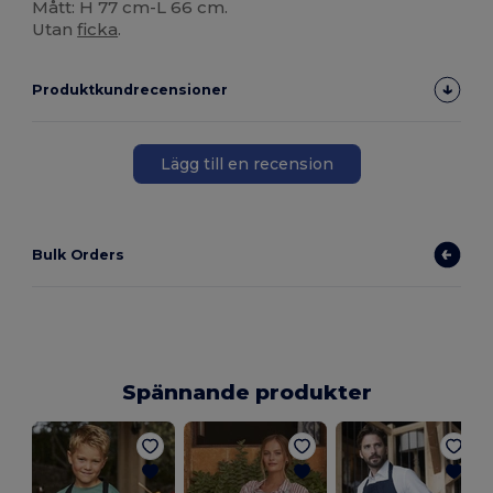
Mått: H 77 cm-L 66 cm.
Utan
ficka
.
Produktkundrecensioner
Lägg till en recension
Bulk Orders
Spännande produkter