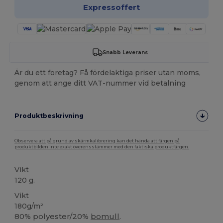
Expressoffert
Snabb Leverans
Är du ett företag? Få fördelaktiga priser utan moms,
genom att ange ditt VAT-nummer vid betalning
Produktbeskrivning
Observera att på grund av skärmkalibrering kan det hända att färgen på
produktbilden inte exakt överensstämmer med den faktiska produktfärgen.
Vikt
120 g.
Vikt
180g/m²
80% polyester/20%
bomull
.