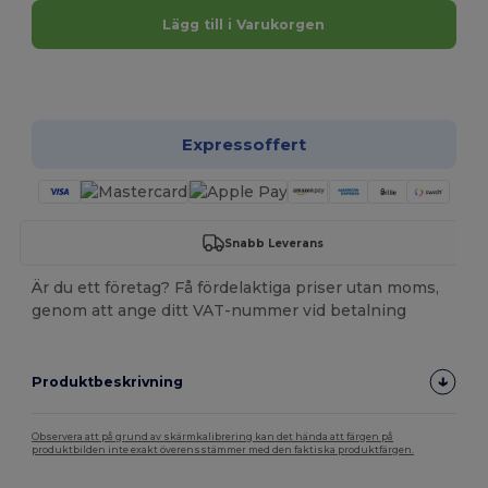
Lägg till i Varukorgen
Anpassa det!
Expressoffert
Snabb Leverans
Är du ett företag? Få fördelaktiga priser utan moms,
genom att ange ditt VAT-nummer vid betalning
Produktbeskrivning
Observera att på grund av skärmkalibrering kan det hända att färgen på
produktbilden inte exakt överensstämmer med den faktiska produktfärgen.