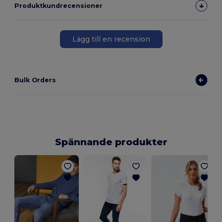
Produktkundrecensioner
Lägg till en recension
Bulk Orders
Spännande produkter
S