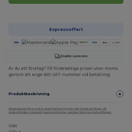
Anpassa det!
Expressoffert
Snabb Leverans
Är du ett företag? Få fördelaktiga priser utan moms,
genom att ange ditt VAT-nummer vid betalning
Produktbeskrivning
Observera att på grund av skärmkalibrering kan det hända att färgen på
produktbilden inte exakt överensstämmer med den faktiska produktfärgen.
Vikt
220 g.